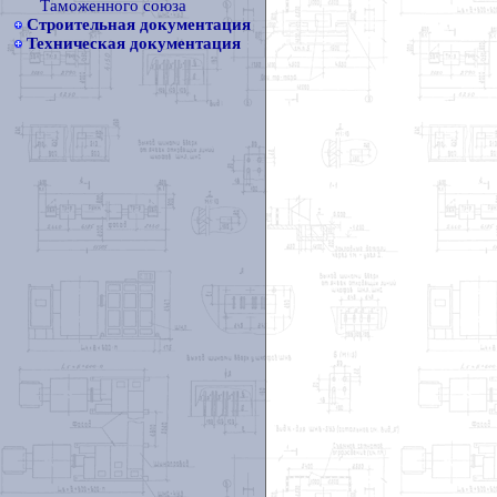
Таможенного союза
Строительная документация
Техническая документация