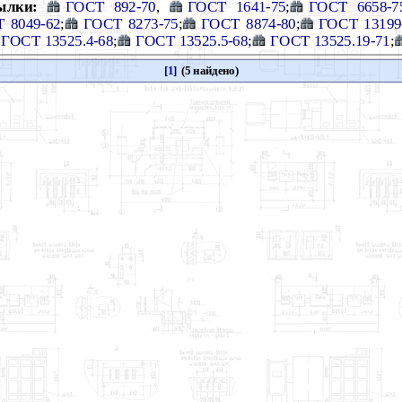
ылки:
ГОСТ 892-70
,
ГОСТ 1641-75
;
ГОСТ 6658-7
 8049-62
;
ГОСТ 8273-75
;
ГОСТ 8874-80
;
ГОСТ 13199
ГОСТ 13525.4-68
;
ГОСТ 13525.5-68
;
ГОСТ 13525.19-71
;
[1]
(5 найдено)