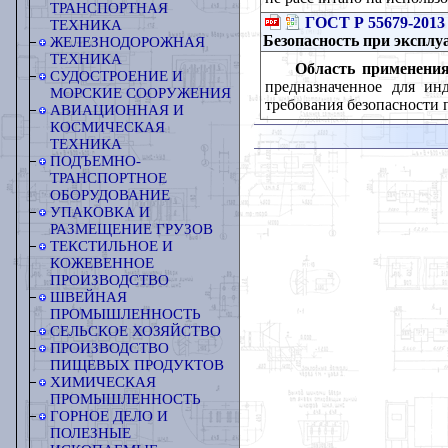
ТРАНСПОРТНАЯ
ГОСТ Р 55679-2013
ТЕХНИКА
Безопасность при эксплу
ЖЕЛЕЗНОДОРОЖНАЯ
ТЕХНИКА
Область применения
СУДОСТРОЕНИЕ И
предназначенное для ин
МОРСКИЕ СООРУЖЕНИЯ
требования безопасности 
АВИАЦИОННАЯ И
КОСМИЧЕСКАЯ
ТЕХНИКА
ПОДЪЕМНО-
ТРАНСПОРТНОЕ
ОБОРУДОВАНИЕ
УПАКОВКА И
РАЗМЕЩЕНИЕ ГРУЗОВ
ТЕКСТИЛЬНОЕ И
КОЖЕВЕННОЕ
ПРОИЗВОДСТВО
ШВЕЙНАЯ
ПРОМЫШЛЕННОСТЬ
СЕЛЬСКОЕ ХОЗЯЙСТВО
ПРОИЗВОДСТВО
ПИЩЕВЫХ ПРОДУКТОВ
ХИМИЧЕСКАЯ
ПРОМЫШЛЕННОСТЬ
ГОРНОЕ ДЕЛО И
ПОЛЕЗНЫЕ