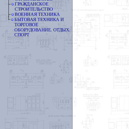
ГРАЖДАНСКОЕ
СТРОИТЕЛЬСТВО
ВОЕННАЯ ТЕХНИКА
БЫТОВАЯ ТЕХНИКА И
ТОРГОВОЕ
ОБОРУДОВАНИЕ. ОТДЫХ.
СПОРТ