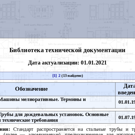
Библиотека технической документации
Дата актуализации: 01.01.2021
[1]
2
(13 найдено)
Дат
Обозначение
введе
ашины мелиоративные. Термины и
01.01.1
рубы для дождевальных установок. Основные
01.07.1
 технические требования
ния:
Стандарт распространяется на стальные трубы и 
 (далее — алюминиевые), предназначенные для изготов