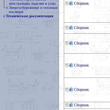
Сборник
конструкции, изделия и узлы
Энергосбережение и тепловая
изоляция
Техническая документация
Сборник
Сборник
Сборник
Сборник
Сборник