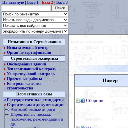
На главную
|
База 1
|
База 2
|
База 3
Испытания и Сертификация
Испытательный центр
Орган по сертификации
Строительная экспертиза
Обследование зданий
Тепловизионный контроль
Ультразвуковой контроль
Проектные работы
Номер
Контроль качества
строительства
Нормативные базы
Государственные стандарты
Сборник
Строительная документация
Автомобильные дороги
Директивные письма,
положения, рекомендации и
др.