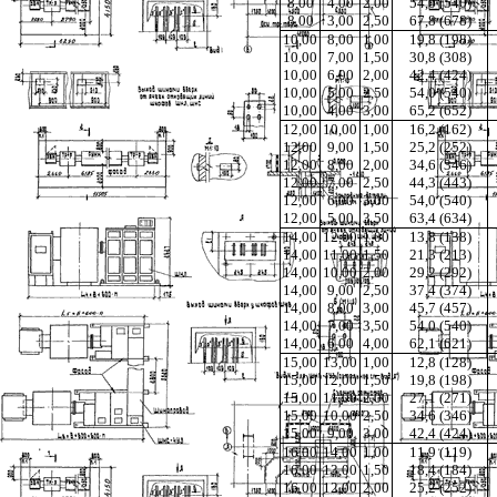
8,00
4,00
2,00
54,0 (540)
8,00
3,00
2,50
67,8 (678)
10,00
8,00
1,00
19,8 (198)
10,00
7,00
1,50
30,8 (308)
10,00
6,00
2,00
42,4 (424)
10,00
5,00
2,50
54,0 (540)
10,00
4,00
3,00
65,2 (652)
12,00
10,00
1,00
16,2 (162)
12,00
9,00
1,50
25,2 (252)
12,00
8,00
2,00
34,6 (346)
12,00
7,00
2,50
44,3 (443)
12,00
6,00
3,00
54,0 (540)
12,00
5,00
3,50
63,4 (634)
14,00
12,00
1,00
13,8 (138)
14,00
11,00
1,50
21,3 (213)
14,00
10,00
2,00
29,2 (292)
14,00
9,00
2,50
37,4 (374)
14,00
8,00
3,00
45,7 (457)
14,00
7,00
3,50
54,0 (540)
14,00
6,00
4,00
62,1 (621)
15,00
13,00
1,00
12,8 (128)
15,00
12,00
1,50
19,8 (198)
15,00
11,00
2,00
27,1 (271)
15,00
10,00
2,50
34,6 (346)
15,00
9,00
3,00
42,4 (424)
16,00
14,00
1,00
11,9 (119)
16,00
13,00
1,50
18,4 (184)
16,00
12,00
2,00
25,2 (252)