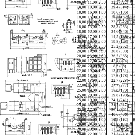
16,00
11,00
2,50
32,2 (322)
16,00
10,00
3,00
39,4 (394)
18,00
16,00
1,00
10,6 (106)
18,00
15,00
1,50
16,2 (162)
18,00
14,00
2,00
22,2 (222)
18,00
13,00
2,50
28,3 (283)
18,00
12,00
3,00
34,6 (346)
20,00
17,00
1,50
14,5 (145)
20,00
16,00
2,00
19,8 (198)
20,00
15,00
2,50
25,2 (252)
20,00
14,00
3,00
30,8 (308)
20,00
13,00
3,50
36,5 (365)
20,00
12,00
4,00
42,4 (424)
22,00
20,00
1,00
8,6 (86)
22,00
19,00
1,50
13,1 (131)
22,00
18,00
2,00
17,8 (178)
22,00
17,00
2,50
22,7 (227)
22,00
16,00
3,00
27,7 (277)
25,00
19,00
2,00
17,0 (170)
25,00
20,00
2,50
19,8 (198)
25,00
19,00
3,00
24,1 (241)
25,00
18,00
4,00
31,7 (317)
25,00
17,00
4,50
36,1 (361)
25,00
16,00
5,00
40,6 (406)
28,00
25,00
1,50
10,2 (102)
28,00
24,00
2,00
13,8 (138)
28,00
23,00
2,50
17,5 (175)
28,00
22,00
3,00
21,3 (213)