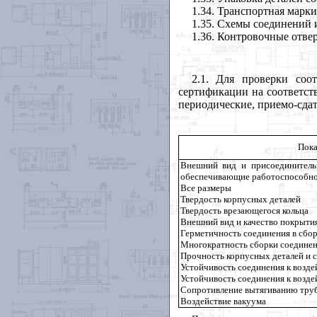
1.34
. Транспортная марки
1.35
. Схемы соединений 
1.36
. Контровочные отвер
2.1
. Для проверки соот
сертификации на соответст
периодические, приемо-сда
Пока
Внешний вид и присоединитель
обеспечивающие работоспособно
Все размеры
Твердость корпусных деталей
Твердость врезающегося кольца
Внешний вид и качество покрыти
Герметичность соединения в сбо
Многократность сборки соедине
Прочность корпусных деталей и с
Устойчивость соединения к возде
Устойчивость соединения к возд
Сопротивление вытягиванию труб
Воздействие вакуума