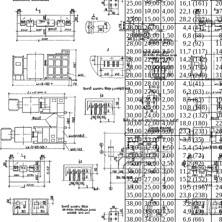
25,00
19,00
3,00
16,1 (161)
20
25,00
17,00
4,00
22,1 (221)
27
25,00
15,00
5,00
28,2 (282)
35
28,00
26,00
1,00
4,4 (44)
5
28,00
25,00
1,50
6,8 (68)
8
28,00
24,00
2,00
9,2 (92)
11
28,00
23,00
2,50
11,7 (117)
14
28,00
22,00
3,00
14,2 (142)
17
28,00
20,00
4,00
19,5 (195)
24
28,00
18,00
5,00
24,9 (249)
31
30,00
28,00
1,00
4,1 (41)
5
30,00
27,00
1,50
6,3 (63)
7
30,00
26,00
2,00
8,5 (85)
10
30,00
25,00
2,50
10,8 (108)
13
30,00
24,00
3,00
13,2 (132)
16
30,00
22,00
4,00
18,0 (180)
22
30,00
20,00
5,00
23,1 (231)
28
35,00
33,00
1,00
3,5 (35)
4
35,00
32,00
1,50
5,4 (54)
6
35,00
31,00
2,00
7,2 (72)
9
35,00
30,00
2,50
9,2 (92)
11
35,00
29,00
3,00
11,2 (112)
13
35,00
27,00
4,00
15,2 (152)
19
35,00
25,00
5,00
19,5 (195)
24
35,00
23,00
6,00
23,8 (238)
29
38,00
36,00
1,00
3,2 (32)
4
38,00
35,00
1,50
4,9 (49)
6
38,00
34,00
2,00
6,6 (66)
8