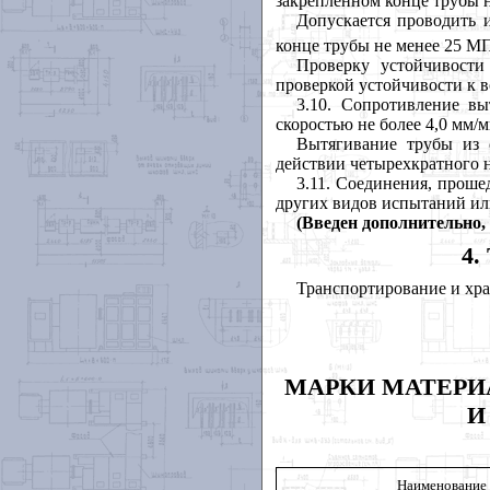
закрепленном конце трубы н
Допускается проводить 
конце трубы не менее 25 МПа
Проверку устойчивости
проверкой устойчивости к 
3.10
. Сопротивление вы
скоростью не более 4,0 мм/м
Вытягивание трубы из 
действии четырехкратного н
3.11
. Соединения, проше
других видов испытаний ил
(Введен
дополнительно,
4
.
Транспортирование и хра
МАРКИ МАТЕРИ
И
Наименование 