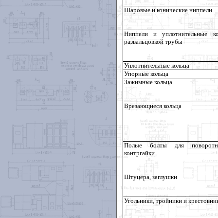
Шаровые и конические ниппели
Ниппели и уплотнительные к
развальцовкой трубы
Уплотнительные кольца
Упорные кольца
Зажимные кольца
Врезающиеся кольца
Полые болты для поворотны
контргайки
Штуцера, заглушки
Угольники, тройники и крестовин