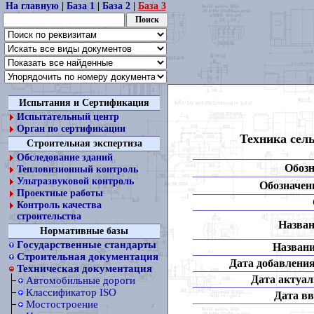
На главную
|
База 1
|
База 2
|
База 3
Испытания и Сертификация
Испытательный центр
Орган по сертификации
Техника сел
Строительная экспертиза
Обследование зданий
Обозн
Тепловизионный контроль
Ультразвуковой контроль
Обозначени
Проектные работы
Контроль качества
строительства
Назван
Нормативные базы
Государственные стандарты
Названи
Строительная документация
Дата добавления
Техническая документация
Дата актуал
Автомобильные дороги
Классификатор ISO
Дата вв
Мостостроение