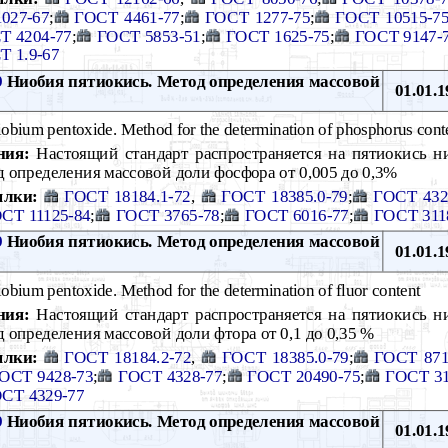
027-67
;
ГОСТ 4461-77
;
ГОСТ 1277-75
;
ГОСТ 10515-7
Т 4204-77
;
ГОСТ 5853-51
;
ГОСТ 1625-75
;
ГОСТ 9147-
Т 1.9-67
9
Ниобия пятиокись. Метод определения массовой
01.01.1
obium pentoxide. Method for the determination of phosphorus cont
ния:
Настоящий стандарт распространяется на пятиокись н
 определения массовой доли фосфора от 0,005 до 0,3%
ылки:
ГОСТ 18184.1-72
,
ГОСТ 18385.0-79
;
ГОСТ 432
СТ 11125-84
;
ГОСТ 3765-78
;
ГОСТ 6016-77
;
ГОСТ 311
9
Ниобия пятиокись. Метод определения массовой
01.01.1
obium pentoxide. Method for the determination of fluor content
ния:
Настоящий стандарт распространяется на пятиокись н
 определения массовой доли фтора от 0,1 до 0,35 %
ылки:
ГОСТ 18184.2-72
,
ГОСТ 18385.0-79
;
ГОСТ 871
ОСТ 9428-73
;
ГОСТ 4328-77
;
ГОСТ 20490-75
;
ГОСТ 31
СТ 4329-77
9
Ниобия пятиокись. Метод определения массовой
01.01.1