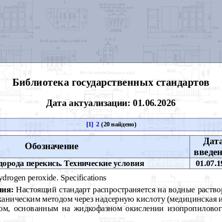
Библиотека государственных стандартов
Дата актуализации: 01.06.2026
[1]
2
(20 найдено)
Дат
Обозначение
введе
орода перекись. Технические условия
01.07.1
drogen peroxide. Specifications
ния:
Настоящий стандарт распространяется на водные раство
аническим методом через надсерную кислоту (медицинская и
ом, основанным на жидкофазном окислении изопропилового