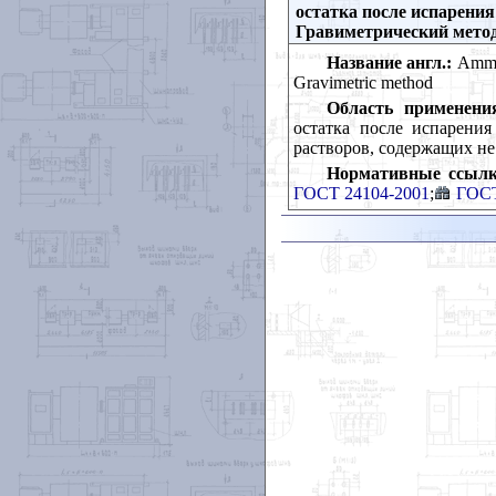
остатка после испарения
Гравиметрический мето
Название англ.:
Ammoni
Gravimetric method
Область применени
остатка после испарени
растворов, содержащих не
Нормативные ссылк
ГОСТ 24104-2001
;
ГОСТ