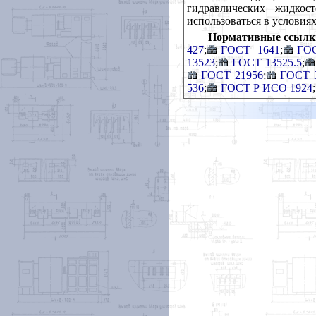
гидравлических жидкос
использоваться в условия
Нормативные ссылк
427
;
ГОСТ 1641
;
ГО
13523
;
ГОСТ 13525.5
;
ГОСТ 21956
;
ГОСТ 
536
;
ГОСТ Р ИСО 1924
;