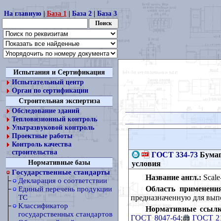
На главную
|
База 1
|
База 2
|
База 3
Испытания и Сертификация
Испытательный центр
Орган по сертификации
Строительная экспертиза
Обследование зданий
Тепловизионный контроль
Ультразвуковой контроль
Проектные работы
Контроль качества
строительства
ГОСТ 334-73
Бумаг
Нормативные базы
условия
Государственные стандарты
Название англ.:
Scale-
Декларация о соответствии
Область применени
Единый перечень продукции
предназначенную для вып
ТС
Классификатор
Нормативные ссылк
государственных стандартов
ГОСТ 8047-64
;
ГОСТ 21