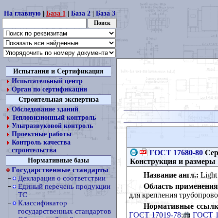
На главную
|
База 1
|
База 2
|
База 3
Испытания и Сертификация
Испытательный центр
Орган по сертификации
Строительная экспертиза
Обследование зданий
Тепловизионный контроль
Ультразвуковой контроль
Проектные работы
Контроль качества
строительства
ГОСТ 17680-80
Сер
Нормативные базы
Конструкция и размеры
Государственные стандарты
Название англ.:
Light 
Декларация о соответствии
Область применения
Единый перечень продукции
для крепления трубопрово
ТС
Классификатор
Нормативные ссылк
государственных стандартов
ГОСТ 17019-78
;
ГОСТ 1