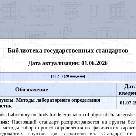
Библиотека государственных стандартов
Дата актуализации: 01.06.2026
[1]
2
3
(28 найдено)
Дат
Обозначение
введе
унты. Методы лабораторного определения
01.07.1
истик
ils. Laboratory methods for determination of physical characteristic
ния:
Настоящий стандарт распространяется на грунты без
т методы лабораторного определения их физических характ
едованиях грунтов для строительства. Стандарт не 