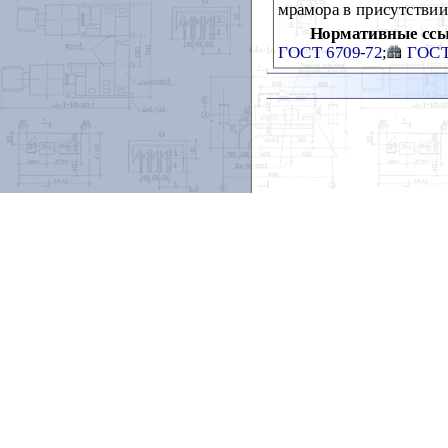
мрамора в присутстви
Нормативные ссы
ГОСТ 6709-72
;
ГОСТ