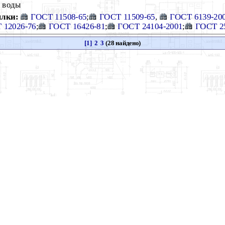
и воды
лки:
ГОСТ 11508-65
;
ГОСТ 11509-65
,
ГОСТ 6139-20
 12026-76
;
ГОСТ 16426-81
;
ГОСТ 24104-2001
;
ГОСТ 2
[1]
2
3
(28 найдено)