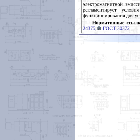
электромагнитной эмисси
регламентирует услови
функционирования для уст
Нормативные ссылк
24375
;
ГОСТ 30372