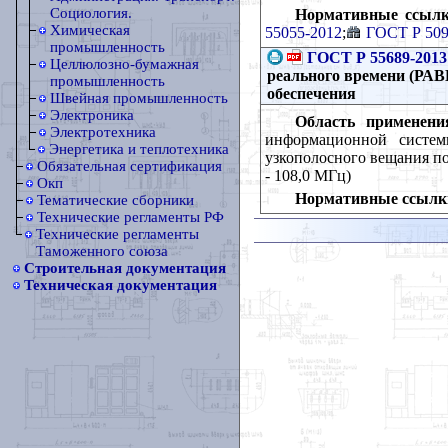
Социология.
Нормативные ссылк
Химическая
55055-2012
;
ГОСТ Р 509
промышленность
ГОСТ Р 55689-2013
Целлюлозно-бумажная
реального времени (РАВ
промышленность
обеспечения
Швейная промышленность
Электроника
Область применени
Электротехника
информационной систем
Энергетика и теплотехника
узкополосного вещания по 
Обязательная сертификация
- 108,0 МГц)
Окп
Нормативные ссылк
Тематические сборники
Технические регламенты РФ
Технические регламенты
Таможенного союза
Строительная документация
Техническая документация