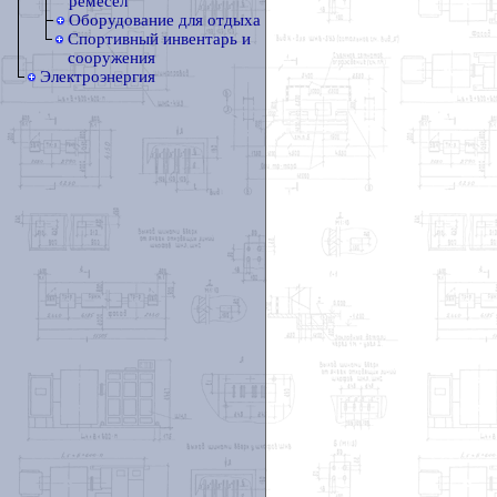
ремесел
Оборудование для отдыха
Спортивный инвентарь и
сооружения
Электроэнергия