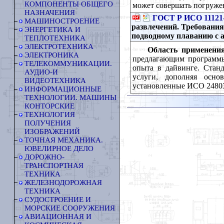
КОМПОНЕНТЫ ОБЩЕГО
может совершать погружен
НАЗНАЧЕНИЯ
ГОСТ Р ИСО 11121
МАШИНОСТРОЕНИЕ
развлечений. Требования
ЭНЕРГЕТИКА И
подводному плаванию с а
ТЕПЛОТЕХНИКА
ЭЛЕКТРОТЕХНИКА
Область применения
ЭЛЕКТРОНИКА
предлагающим программы
ТЕЛЕКОММУНИКАЦИИ.
опыта в дайвинге. Станд
АУДИО-И
услуги, дополняя осно
ВИДЕОТЕХНИКА
установленные ИСО 2480
ИНФОРМАЦИОННЫЕ
ТЕХНОЛОГИИ. МАШИНЫ
КОНТОРСКИЕ
ТЕХНОЛОГИЯ
ПОЛУЧЕНИЯ
ИЗОБРАЖЕНИЙ
ТОЧНАЯ МЕХАНИКА.
ЮВЕЛИРНОЕ ДЕЛО
ДОРОЖНО-
ТРАНСПОРТНАЯ
ТЕХНИКА
ЖЕЛЕЗНОДОРОЖНАЯ
ТЕХНИКА
СУДОСТРОЕНИЕ И
МОРСКИЕ СООРУЖЕНИЯ
АВИАЦИОННАЯ И