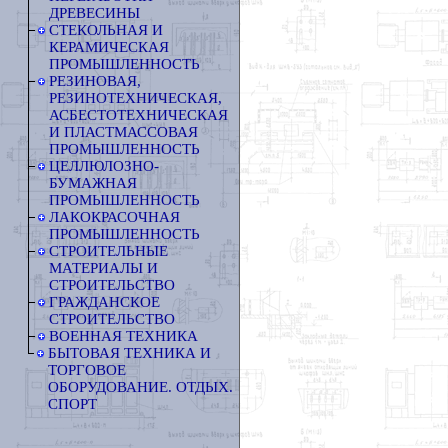
ДРЕВЕСИНЫ
СТЕКОЛЬНАЯ И
КЕРАМИЧЕСКАЯ
ПРОМЫШЛЕННОСТЬ
РЕЗИНОВАЯ,
РЕЗИНОТЕХНИЧЕСКАЯ,
АСБЕСТОТЕХНИЧЕСКАЯ
И ПЛАСТМАССОВАЯ
ПРОМЫШЛЕННОСТЬ
ЦЕЛЛЮЛОЗНО-
БУМАЖНАЯ
ПРОМЫШЛЕННОСТЬ
ЛАКОКРАСОЧНАЯ
ПРОМЫШЛЕННОСТЬ
СТРОИТЕЛЬНЫЕ
МАТЕРИАЛЫ И
СТРОИТЕЛЬСТВО
ГРАЖДАНСКОЕ
СТРОИТЕЛЬСТВО
ВОЕННАЯ ТЕХНИКА
БЫТОВАЯ ТЕХНИКА И
ТОРГОВОЕ
ОБОРУДОВАНИЕ. ОТДЫХ.
СПОРТ