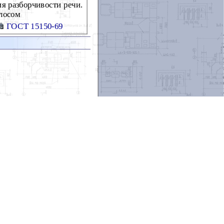
я разборчивости речи.
олосом
ГОСТ 15150-69