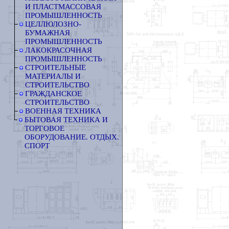
И ПЛАСТМАССОВАЯ
ПРОМЫШЛЕННОСТЬ
ЦЕЛЛЮЛОЗНО-
БУМАЖНАЯ
ПРОМЫШЛЕННОСТЬ
ЛАКОКРАСОЧНАЯ
ПРОМЫШЛЕННОСТЬ
СТРОИТЕЛЬНЫЕ
МАТЕРИАЛЫ И
СТРОИТЕЛЬСТВО
ГРАЖДАНСКОЕ
СТРОИТЕЛЬСТВО
ВОЕННАЯ ТЕХНИКА
БЫТОВАЯ ТЕХНИКА И
ТОРГОВОЕ
ОБОРУДОВАНИЕ. ОТДЫХ.
СПОРТ