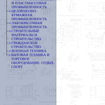
И ПЛАСТМАССОВАЯ
ПРОМЫШЛЕННОСТЬ
ЦЕЛЛЮЛОЗНО-
БУМАЖНАЯ
ПРОМЫШЛЕННОСТЬ
ЛАКОКРАСОЧНАЯ
ПРОМЫШЛЕННОСТЬ
СТРОИТЕЛЬНЫЕ
МАТЕРИАЛЫ И
СТРОИТЕЛЬСТВО
ГРАЖДАНСКОЕ
СТРОИТЕЛЬСТВО
ВОЕННАЯ ТЕХНИКА
БЫТОВАЯ ТЕХНИКА И
ТОРГОВОЕ
ОБОРУДОВАНИЕ. ОТДЫХ.
СПОРТ