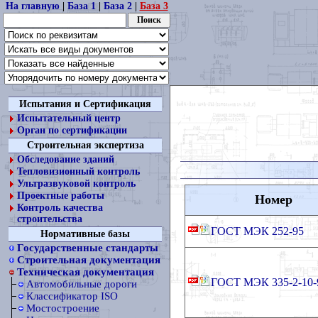
На главную
|
База 1
|
База 2
|
База 3
Испытания и Сертификация
Испытательный центр
Орган по сертификации
Строительная экспертиза
Обследование зданий
Тепловизионный контроль
Ультразвуковой контроль
Проектные работы
Номер
Контроль качества
строительства
ГОСТ МЭК 252-95
Нормативные базы
Государственные стандарты
Строительная документация
Техническая документация
ГОСТ МЭК 335-2-10-
Автомобильные дороги
Классификатор ISO
Мостостроение