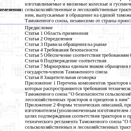
изготавливаемые и ввозимые колесные и гусени
рименения:
сельскохозяйственные и лесохозяйственные трак
ним, выпускаемые в обращение на единой тамож
Таможенного союза, независимо от страны прои
Предисловие
Статья 1 Область применения
Статья 2 Определения
Статья 3 Правила обращения на рынке
Статья 4 Требования безопасности
Статья 5 Обеспечение соответствия требованиям 
Статья 6 Подтверждение соответствия
Статья 7 Маркировка единым знаком обращения 
государств-членов Таможенного союза
Статья 8 Защитительная оговорка
Приложение 1 Перечень компонентов тракторов 
которые распространяются требования техническо
Таможенного союза "О безопасности сельскохозя
лесохозяйственных тракторов и прицепов к ним" 
Приложение 2 Формы технических описаний, пр
изготовителем (уполномоченным изготовителем 
целях подтверждения соответствия тракторов и 
технического регламента Таможенного союза "О 
сельскохозяйственных и лесохозяйственных тракт