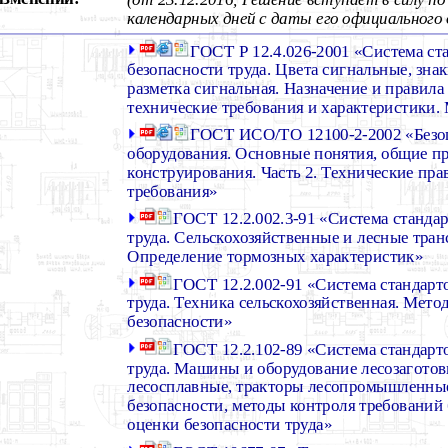
календарных дней с даты его официального 
ГОСТ Р 12.4.026-2001 «Система ст
безопасности труда. Цвета сигнальные, зна
разметка сигнальная. Назначение и правил
технические требования и характеристики
ГОСТ ИСО/ТО 12100-2-2002 «Безо
оборудования. Основные понятия, общие 
конструирования. Часть 2. Технические пра
требования»
ГОСТ 12.2.002.3-91 «Система стандар
труда. Сельскохозяйственные и лесные тран
Определение тормозных характеристик»
ГОСТ 12.2.002-91 «Система стандарт
труда. Техника сельскохозяйственная. Мето
безопасности»
ГОСТ 12.2.102-89 «Система стандарт
труда. Машины и оборудование лесозагото
лесосплавные, тракторы лесопромышленные
безопасности, методы контроля требований
оценки безопасности труда»