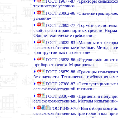
ГОСТ 19677-87 «Тракторы сельскохо
технические условия»
ГОСТ 20062-96 «Сиденье тракторное
условия»
ГОСТ 22895-77 «Тормозные системы 
свойства автотранспортных средств. Норм
Общие технические требования»
ГОСТ 26025-83 «Машины и трактор
сельскохозяйственные и лесные. Методы из
конструктивных параметров»
ГОСТ 26828-86 «Изделия машиностр
приборостроения. Маркировка»
ГОСТ 26879-88 «Тракторы сельскохо
безопасности. Технические требования и м
ГОСТ 27388-87 «Эксплуатационные 
сельскохозяйственной техники»
ГОСТ 28307-89 «Прицепы и полупр
сельскохозяйственные. Методы испытаний»
ГОСТ 3480-76 «Вал отбора мощнос
сельскохозяйственных тракторов и вал при