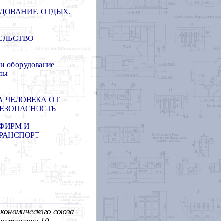
ДОВАНИЕ. ОТДЫХ.
ЕЛЬСТВО
 и оборудование
пы
 ЧЕЛОВЕКА ОТ
БЕЗОПАСНОСТЬ
 ФИРМ И
ТРАНСПОРТ
экономического союза
 истечении 10