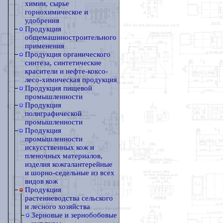
химии, сырье
горнохимическое и
удобрения
Продукция
общемашиностроительного
применения
Продукция органического
синтеза, синтетические
красители и нефте-коксо-
лесо-химическая продукция
Продукция пищевой
промышленности
Продукция
полиграфической
промышленности
Продукция
промышленности
искусственных кож и
пленочных материалов,
изделия кожгалантерейные
и шорно-седельные из всех
видов кож
Продукция
растениеводства сельского
и лесного хозяйства
Зерновые и зернобобовые