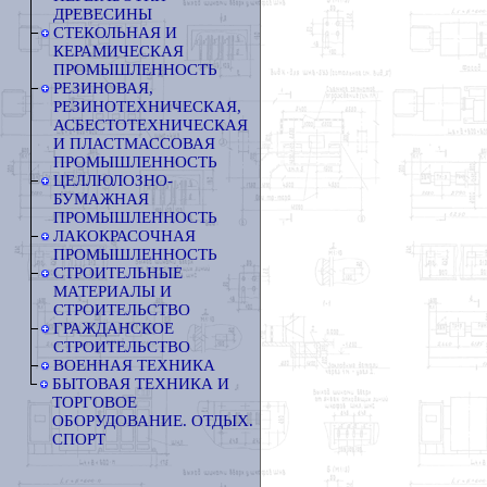
ДРЕВЕСИНЫ
СТЕКОЛЬНАЯ И
КЕРАМИЧЕСКАЯ
ПРОМЫШЛЕННОСТЬ
РЕЗИНОВАЯ,
РЕЗИНОТЕХНИЧЕСКАЯ,
АСБЕСТОТЕХНИЧЕСКАЯ
И ПЛАСТМАССОВАЯ
ПРОМЫШЛЕННОСТЬ
ЦЕЛЛЮЛОЗНО-
БУМАЖНАЯ
ПРОМЫШЛЕННОСТЬ
ЛАКОКРАСОЧНАЯ
ПРОМЫШЛЕННОСТЬ
СТРОИТЕЛЬНЫЕ
МАТЕРИАЛЫ И
СТРОИТЕЛЬСТВО
ГРАЖДАНСКОЕ
СТРОИТЕЛЬСТВО
ВОЕННАЯ ТЕХНИКА
БЫТОВАЯ ТЕХНИКА И
ТОРГОВОЕ
ОБОРУДОВАНИЕ. ОТДЫХ.
СПОРТ