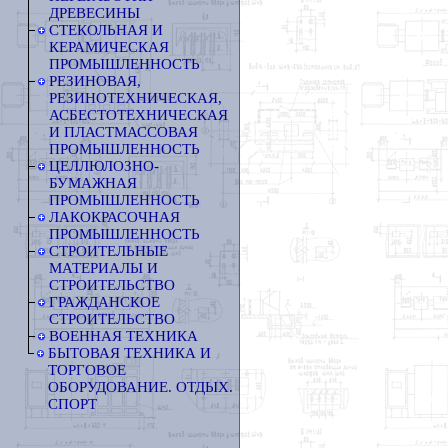
ДРЕВЕСИНЫ
СТЕКОЛЬНАЯ И
КЕРАМИЧЕСКАЯ
ПРОМЫШЛЕННОСТЬ
РЕЗИНОВАЯ,
РЕЗИНОТЕХНИЧЕСКАЯ,
АСБЕСТОТЕХНИЧЕСКАЯ
И ПЛАСТМАССОВАЯ
ПРОМЫШЛЕННОСТЬ
ЦЕЛЛЮЛОЗНО-
БУМАЖНАЯ
ПРОМЫШЛЕННОСТЬ
ЛАКОКРАСОЧНАЯ
ПРОМЫШЛЕННОСТЬ
СТРОИТЕЛЬНЫЕ
МАТЕРИАЛЫ И
СТРОИТЕЛЬСТВО
ГРАЖДАНСКОЕ
СТРОИТЕЛЬСТВО
ВОЕННАЯ ТЕХНИКА
БЫТОВАЯ ТЕХНИКА И
ТОРГОВОЕ
ОБОРУДОВАНИЕ. ОТДЫХ.
СПОРТ