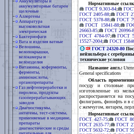
Аккумуляторы и
Нормативные ссылк
аккумуляторные батареи
ГОСТ 9.303-84
;
ГОСТ
щелочные
ГОСТ 2405-88
;
ГОСТ 27
Аллергены
ГОСТ 5378-88
;
ГОСТ 7
Аппаратура
ГОСТ 15841-88
;
ГОС
высоковольтная
26663-85
;
ГОСТ 26996-
электрическая
ГОСТ 4784-97
;
ГОСТ 5
Бактериофаги
15527-2004
;
ГОСТ 15846
Вата и изделия ватные
Велошины,
ГОСТ 24320-80
Пос
велопокрышки,
нейзильбера с серебрян
велокамеры и
технические условия
велоизделия
Витамины, коферменты,
Название англ.:
Utensi
ферменты,
General specifications
аминокислоты,
Область применения
органопрепараты
посуду и столовые при
Газ нефтепереработки и
изготовленные из мель
пиролиза, продукты
распространяется на пос
газоперерабатывающих
филигрань, финифть и в 
заводов
с жемчугом, янтарем, пер
Диагностикумы,
антигены, тест-системы,
Нормативные ссылк
применяемые в медицине,
ГОСТ 427-75
;
ГОСТ 86
препараты
ГОСТ 2635-77
;
ГОСТ 27
диагностические и среды
ГОСТ 5632-72
;
ГОСТ 59
питательные для