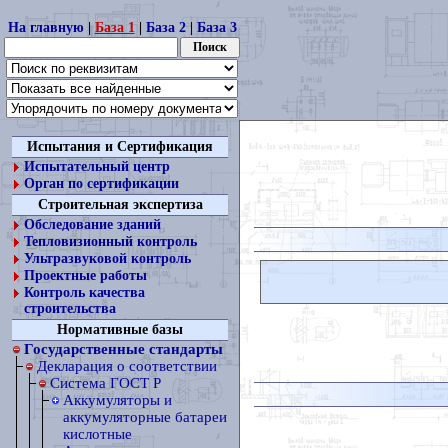
На главную
|
База 1
|
База 2
|
База 3
Испытания и Сертификация
Испытательный центр
Орган по сертификации
Строительная экспертиза
Обследование зданий
Тепловизионный контроль
Ультразвуковой контроль
Проектные работы
Контроль качества
строительства
Нормативные базы
Государственные стандарты
Декларация о соответствии
Cистема ГОСТ Р
Аккумуляторы и
аккумуляторные батареи
кислотные