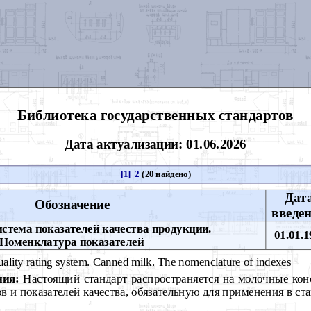
Библиотека государственных стандартов
Дата актуализации: 01.06.2026
[1]
2
(20 найдено)
Дат
Обозначение
введе
стема показателей качества продукции.
01.01.1
Номенклатура показателей
ality rating system. Canned milk. The nomenclature of indexes
ния:
Настоящий стандарт распространяется на молочные кон
в и показателей качества, обязательную для применения в ст