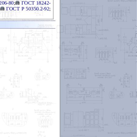
206-80
;
ГОСТ 18242-
ГОСТ Р 50350.2-92
;