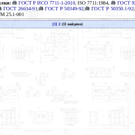
лки:
ГОСТ Р ИСО 7711-1-2010
, ISO 7711:1984,
ГОСТ 9
ГОСТ 26634-91
;
ГОСТ Р 50349-92
;
ГОСТ Р 50350.1-92
;
ТМ 25.1-001
[1]
2
(11 найдено)