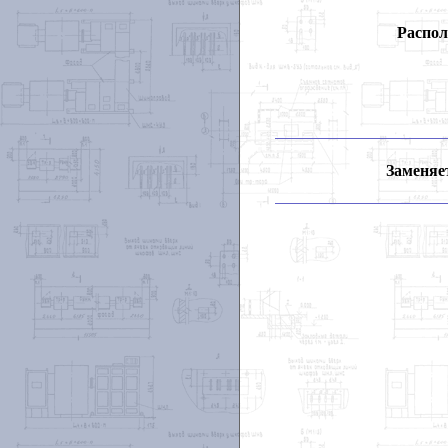
Распол
Заменяет