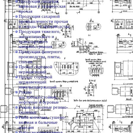
Продукция пищевая,
кормовая и техническая
прочая
Продукция сахарной
промышленности прочая
и отходы ее производства
Продукция тяжелого,
энергетического и
транспортного
машиностроения
Продукция фанерного
производства, плиты,
спички
Прокат сортовой
нержавеющий
Прокат сортовой
нержавеющий
никельсодержащий
Рукава
маслобензостойкие,
нефтяные и буровые
Рукава напорные резино-
тканевые
Рыба копченая, сушено-
вяленая и балычные
изделия
Рыба свежемороженая